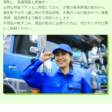
買取し、高価買取も実施中！
お得な料金プランもご用意しており、少量の家具家電の処分から、
越生町での引っ越し時の不用品回収、大量のごみの処分やゴミ屋敷
清掃、遺品整理まで幅広く対応いたします。
不用品や粗大ごみ、廃品の処分にお困りの方は、ぜひすぐ片付け隊
にご依頼ください。