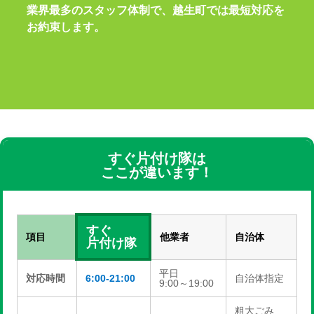
業界最多のスタッフ体制で、越生町では最短対応を
お約束します。
すぐ片付け隊は
ここが違います！
すぐ
項目
他業者
自治体
片付け隊
平日
対応時間
6:00-21:00
自治体指定
9:00～19:00
粗大ごみ