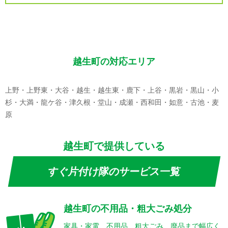
越生町の対応エリア
上野・上野東・大谷・越生・越生東・鹿下・上谷・黒岩・黒山・小
杉・大満・龍ケ谷・津久根・堂山・成瀬・西和田・如意・古池・麦
原
越生町で提供している
すぐ片付け隊のサービス一覧
越生町の不用品・粗大ごみ処分
家具・家電、不用品、粗大ごみ、廃品まで幅広く