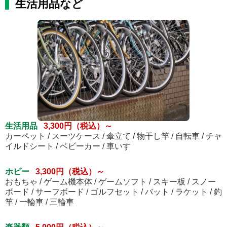
生活用品など
生活用品
3,300円（税込）～
カーペット / スーツケース / 傘立て / 物干し竿 / 自転車 / チャ
イルドシート / ベビーカー / 車いす
ホビー
3,300円（税込）～
おもちゃ / ゲーム機本体 / ゲームソフト / スキー板 / スノー
ボード / サーフボード / ゴルフセット / バット / ラケット / 釣
竿 / 一輪車 / 三輪車