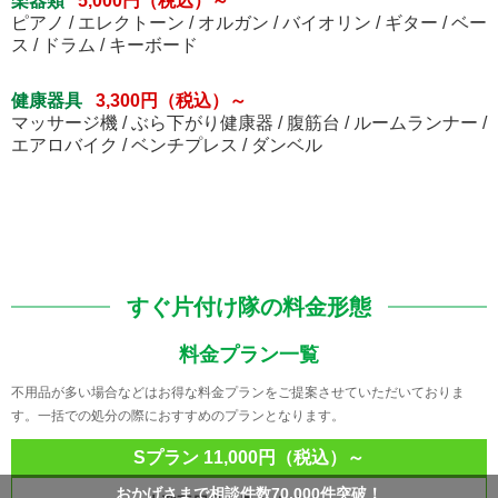
楽器類
5,000円（税込）～
ピアノ / エレクトーン / オルガン / バイオリン / ギター / ベー
ス / ドラム / キーボード
健康器具
3,300円（税込）～
マッサージ機 / ぶら下がり健康器 / 腹筋台 / ルームランナー /
エアロバイク / ベンチプレス / ダンベル
すぐ片付け隊の料金形態
料金プラン一覧
不用品が多い場合などはお得な料金プランをご提案させていただいておりま
す。一括での処分の際におすすめのプランとなります。
Sプラン 11,000円（税込）～
おかげさまで相談件数70,000件突破！