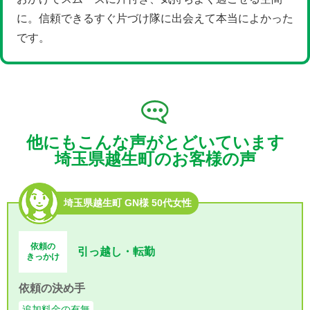
に。信頼できるすぐ片づけ隊に出会えて本当によかった
です。
他にもこんな声がとどいています
埼玉県越生町のお客様の声
埼玉県越生町 GN様 50代女性
依頼の
引っ越し・転勤
きっかけ
依頼の決め手
追加料金の有無