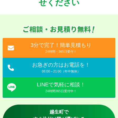
せください
3分で完了！簡単見積もり
24時間・365日受付！
お急ぎの方はお電話を！
06:00～21:00（年中無休）
LINEで気軽に相談！
24時間365日受付中！
越生町で