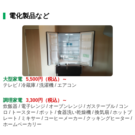
電化製品など
大型家電
5,500円（税込）～
テレビ / 冷蔵庫 / 洗濯機 / エアコン
調理家電
3,300円（税込）～
炊飯器 / 電子レンジ / オーブンレンジ / ガステーブル / コン
ロ / トースター / ポット / 食器洗い乾燥機 / 換気扇 / ホットプ
レート / ミキサー / コーヒーメーカー / クッキングヒーター /
ホームベーカリー