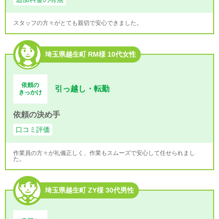
スタッフの方々がとても親切で安心できました。
埼玉県越生町 RM様 10代女性
依頼の
引っ越し・転勤
きっかけ
依頼の決め手
口コミ評価
作業員の方々が礼儀正しく、作業もスムーズで安心して任せられまし
た。
埼玉県越生町 ZY様 30代男性