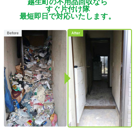
越生町の不用品回収なら
すぐ片付け隊
最短即日で対応いたします。
Before
After