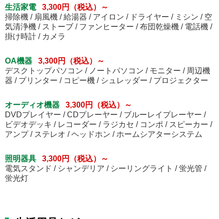
生活家電
3,300円（税込）～
掃除機 / 扇風機 / 給湯器 / アイロン / ドライヤー / ミシン / 空
気清浄機 / ストーブ / ファンヒーター / 布団乾燥機 / 電話機 /
掛け時計 / カメラ
OA機器
3,300円（税込）～
デスクトップパソコン / ノートパソコン / モニター / 周辺機
器 / プリンター / コピー機 / シュレッダー / プロジェクター
オーディオ機器
3,300円（税込）～
DVDプレイヤー / CDプレーヤー / ブルーレイプレーヤー /
ビデオデッキ / レコーダー / ラジカセ / コンポ / スピーカー /
アンプ / ステレオ / ヘッドホン / ホームシアターシステム
照明器具
3,300円（税込）～
電気スタンド / シャンデリア / シーリングライト / 蛍光管 /
蛍光灯