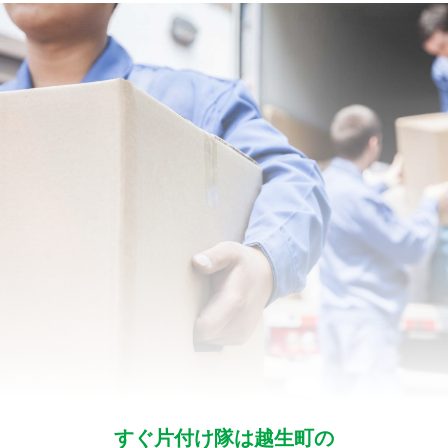
すぐ片付け隊は越生町の