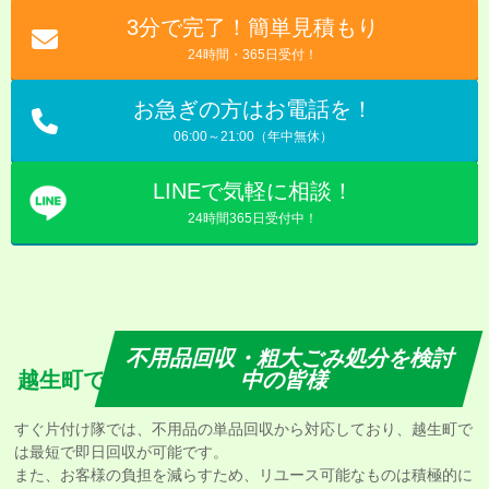
3分で完了！簡単見積もり
24時間・365日受付！
お急ぎの方はお電話を！
06:00～21:00（年中無休）
LINEで気軽に相談！
24時間365日受付中！
不用品回収・粗大ごみ処分を検討
越生町で
中の皆様
すぐ片付け隊では、不用品の単品回収から対応しており、越生町で
は最短で即日回収が可能です。
また、お客様の負担を減らすため、リユース可能なものは積極的に