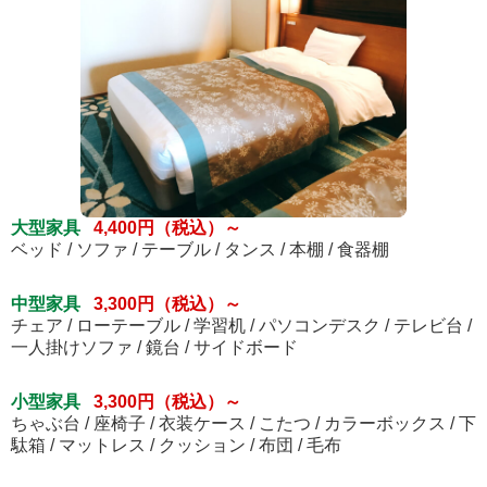
大型家具
4,400円（税込）～
ベッド / ソファ / テーブル / タンス / 本棚 / 食器棚
中型家具
3,300円（税込）～
チェア / ローテーブル / 学習机 / パソコンデスク / テレビ台 /
一人掛けソファ / 鏡台 / サイドボード
小型家具
3,300円（税込）～
ちゃぶ台 / 座椅子 / 衣装ケース / こたつ / カラーボックス / 下
駄箱 / マットレス / クッション / 布団 / 毛布