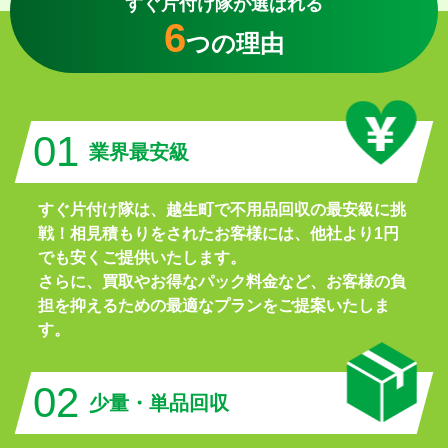
すぐ片付け隊が選ばれる
6
つの理由
01
業界最安級
すぐ片付け隊は、越生町で不用品回収の最安級に挑
戦！相見積もりをされたお客様には、他社より1円
でも安くご提供いたします。
さらに、買取やお得なパック料金など、お客様の負
担を抑えるための最適なプランをご提案いたしま
す。
02
少量・単品回収