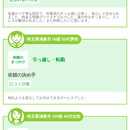
迅速かつ丁寧な対応で、作業員の方々も感じが良く、安心して任せられ
ました。料金も明確でリーズナブルでした。家の中がすっきりし、スト
レスが解消されました。また利用したいと思います。
埼玉県鴻巣市 IA様 50代男性
依頼の
引っ越し・転勤
きっかけ
依頼の決め手
口コミ評価
他社よりも安心してお任せできるサービスでした。
埼玉県鴻巣市 OH様 40代女性