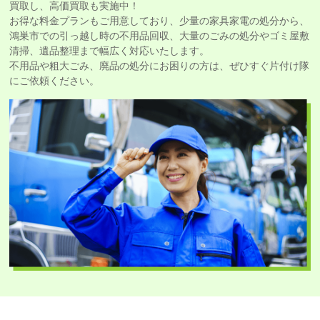
買取し、高価買取も実施中！
お得な料金プランもご用意しており、少量の家具家電の処分から、
鴻巣市での引っ越し時の不用品回収、大量のごみの処分やゴミ屋敷
清掃、遺品整理まで幅広く対応いたします。
不用品や粗大ごみ、廃品の処分にお困りの方は、ぜひすぐ片付け隊
にご依頼ください。