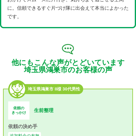
に。信頼できるすぐ片づけ隊に出会えて本当によかった
です。
他にもこんな声がとどいています
埼玉県鴻巣市のお客様の声
埼玉県鴻巣市 II様 30代男性
依頼の
生前整理
きっかけ
依頼の決め手
追加料金の有無