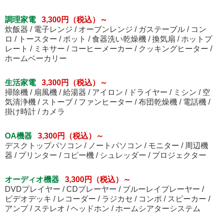
調理家電
3,300円（税込）～
炊飯器 / 電子レンジ / オーブンレンジ / ガステーブル / コン
ロ / トースター / ポット / 食器洗い乾燥機 / 換気扇 / ホットプ
レート / ミキサー / コーヒーメーカー / クッキングヒーター /
ホームベーカリー
生活家電
3,300円（税込）～
掃除機 / 扇風機 / 給湯器 / アイロン / ドライヤー / ミシン / 空
気清浄機 / ストーブ / ファンヒーター / 布団乾燥機 / 電話機 /
掛け時計 / カメラ
OA機器
3,300円（税込）～
デスクトップパソコン / ノートパソコン / モニター / 周辺機
器 / プリンター / コピー機 / シュレッダー / プロジェクター
オーディオ機器
3,300円（税込）～
DVDプレイヤー / CDプレーヤー / ブルーレイプレーヤー /
ビデオデッキ / レコーダー / ラジカセ / コンポ / スピーカー /
アンプ / ステレオ / ヘッドホン / ホームシアターシステム