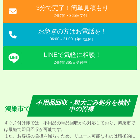
3分で完了！簡単見積もり
24時間・365日受付！
お急ぎの方はお電話を！
06:00～21:00（年中無休）
LINEで気軽に相談！
24時間365日受付中！
不用品回収・粗大ごみ処分を検討
鴻巣市で
中の皆様
すぐ片付け隊では、不用品の単品回収から対応しており、鴻巣市で
は最短で即日回収が可能です。
また、お客様の負担を減らすため、リユース可能なものは積極的に