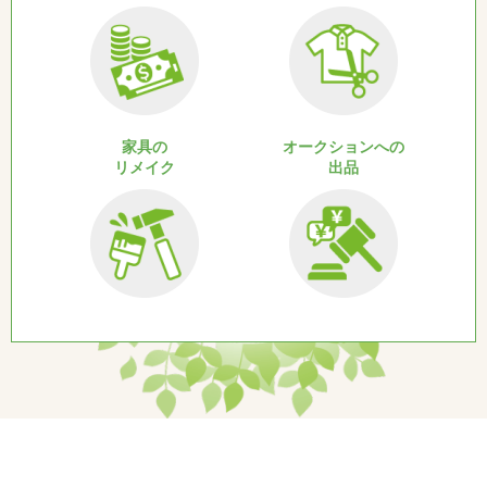
家具の
オークションへの
リメイク
出品