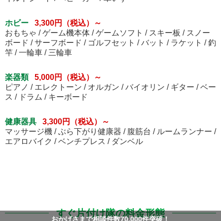
ホビー
3,300円（税込）～
おもちゃ / ゲーム機本体 / ゲームソフト / スキー板 / スノー
ボード / サーフボード / ゴルフセット / バット / ラケット / 釣
竿 / 一輪車 / 三輪車
楽器類
5,000円（税込）～
ピアノ / エレクトーン / オルガン / バイオリン / ギター / ベー
ス / ドラム / キーボード
健康器具
3,300円（税込）～
マッサージ機 / ぶら下がり健康器 / 腹筋台 / ルームランナー /
エアロバイク / ベンチプレス / ダンベル
すぐ片付け隊の料金形態
おかげさまで相談件数70,000件突破！