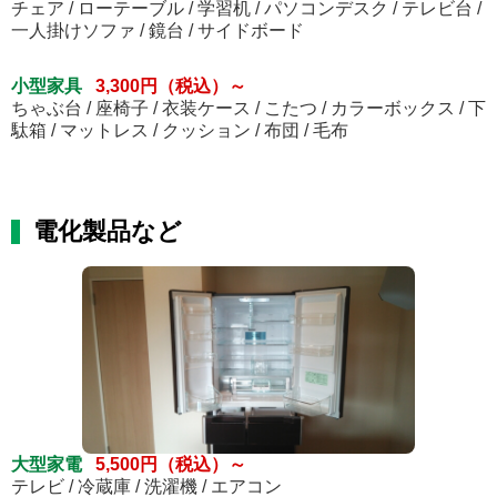
チェア / ローテーブル / 学習机 / パソコンデスク / テレビ台 /
一人掛けソファ / 鏡台 / サイドボード
小型家具
3,300円（税込）～
ちゃぶ台 / 座椅子 / 衣装ケース / こたつ / カラーボックス / 下
駄箱 / マットレス / クッション / 布団 / 毛布
電化製品など
大型家電
5,500円（税込）～
テレビ / 冷蔵庫 / 洗濯機 / エアコン