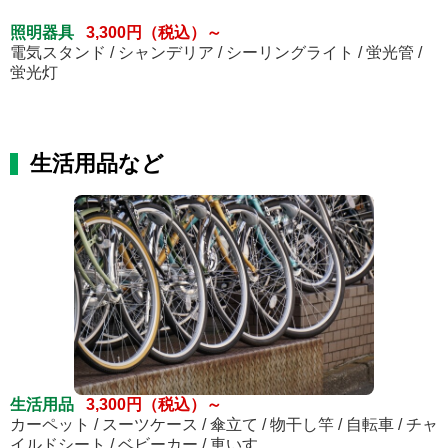
照明器具
3,300円（税込）～
電気スタンド / シャンデリア / シーリングライト / 蛍光管 /
蛍光灯
生活用品など
生活用品
3,300円（税込）～
カーペット / スーツケース / 傘立て / 物干し竿 / 自転車 / チャ
イルドシート / ベビーカー / 車いす