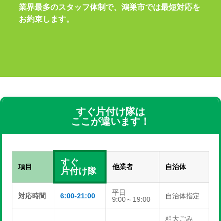
業界最多のスタッフ体制で、鴻巣市では最短対応を
お約束します。
すぐ片付け隊は
ここが違います！
すぐ
項目
他業者
自治体
片付け隊
平日
対応時間
6:00-21:00
自治体指定
9:00～19:00
粗大ごみ