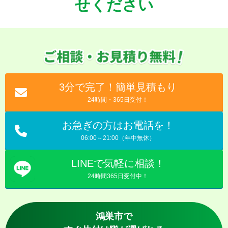
せください
3分で完了！簡単見積もり
24時間・365日受付！
お急ぎの方はお電話を！
06:00～21:00（年中無休）
LINEで気軽に相談！
24時間365日受付中！
鴻巣市で