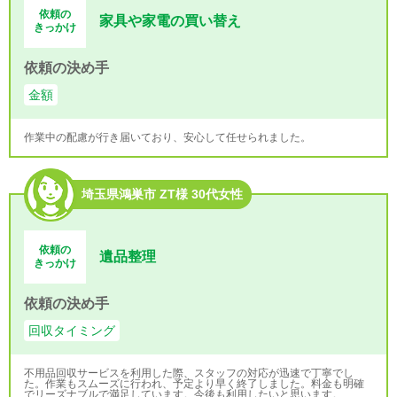
依頼の
家具や家電の買い替え
きっかけ
依頼の決め手
金額
作業中の配慮が行き届いており、安心して任せられました。
埼玉県鴻巣市 ZT様 30代女性
依頼の
遺品整理
きっかけ
依頼の決め手
回収タイミング
不用品回収サービスを利用した際、スタッフの対応が迅速で丁寧でし
た。作業もスムーズに行われ、予定より早く終了しました。料金も明確
でリーズナブルで満足しています。今後も利用したいと思います。