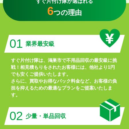
すぐ片付け隊が選ばれる
6
つの理由
01
業界最安級
すぐ片付け隊は、鴻巣市で不用品回収の最安級に挑
戦！相見積もりをされたお客様には、他社より1円
でも安くご提供いたします。
さらに、買取やお得なパック料金など、お客様の負
担を抑えるための最適なプランをご提案いたしま
す。
02
少量・単品回収