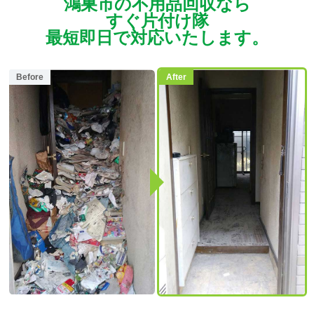
鴻巣市の不用品回収なら
すぐ片付け隊
最短即日で対応いたします。
Before
After