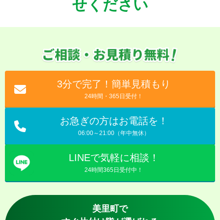
せください
3分で完了！簡単見積もり
24時間・365日受付！
お急ぎの方はお電話を！
06:00～21:00（年中無休）
LINEで気軽に相談！
24時間365日受付中！
美里町で