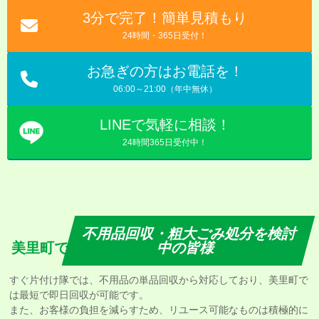
3分で完了！簡単見積もり
24時間・365日受付！
お急ぎの方はお電話を！
06:00～21:00（年中無休）
LINEで気軽に相談！
24時間365日受付中！
不用品回収・粗大ごみ処分を検討
美里町で
中の皆様
すぐ片付け隊では、不用品の単品回収から対応しており、美里町で
は最短で即日回収が可能です。
また、お客様の負担を減らすため、リユース可能なものは積極的に