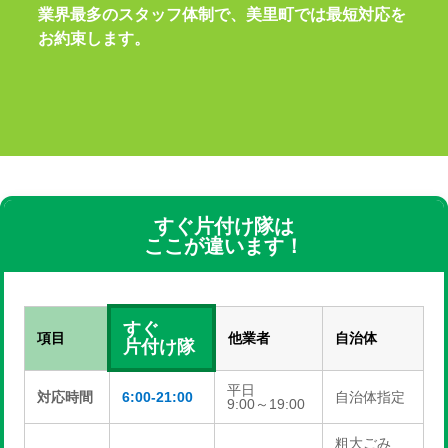
業界最多のスタッフ体制で、美里町では最短対応を
お約束します。
すぐ片付け隊は
ここが違います！
すぐ
項目
他業者
自治体
片付け隊
平日
対応時間
6:00-21:00
自治体指定
9:00～19:00
粗大ごみ