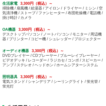
生活家電
3,300円（税込）～
掃除機 / 扇風機 / 給湯器 / アイロン / ドライヤー / ミシン / 空
気清浄機 / ストーブ / ファンヒーター / 布団乾燥機 / 電話機 /
掛け時計 / カメラ
OA機器
3,300円（税込）～
デスクトップパソコン / ノートパソコン / モニター / 周辺機
器 / プリンター / コピー機 / シュレッダー / プロジェクター
オーディオ機器
3,300円（税込）～
DVDプレイヤー / CDプレーヤー / ブルーレイプレーヤー /
ビデオデッキ / レコーダー / ラジカセ / コンポ / スピーカー /
アンプ / ステレオ / ヘッドホン / ホームシアターシステム
照明器具
3,300円（税込）～
電気スタンド / シャンデリア / シーリングライト / 蛍光管 /
蛍光灯