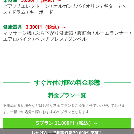
楽器類
5,000円（税込）～
ピアノ / エレクトーン / オルガン / バイオリン / ギター / ベー
ス / ドラム / キーボード
健康器具
3,300円（税込）～
マッサージ機 / ぶら下がり健康器 / 腹筋台 / ルームランナー /
エアロバイク / ベンチプレス / ダンベル
すぐ片付け隊の料金形態
料金プラン一覧
不用品が多い場合などはお得な料金プランをご提案させていただいておりま
す。一括での処分の際におすすめのプランとなります。
Sプラン 11,000円（税込）～
おかげさまで相談件数70,000件突破！