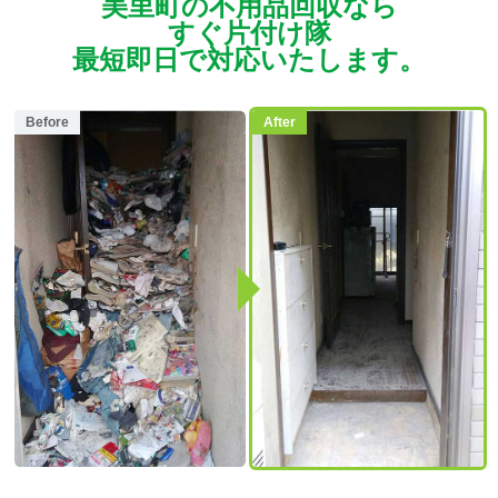
美里町の不用品回収なら
すぐ片付け隊
最短即日で対応いたします。
Before
After