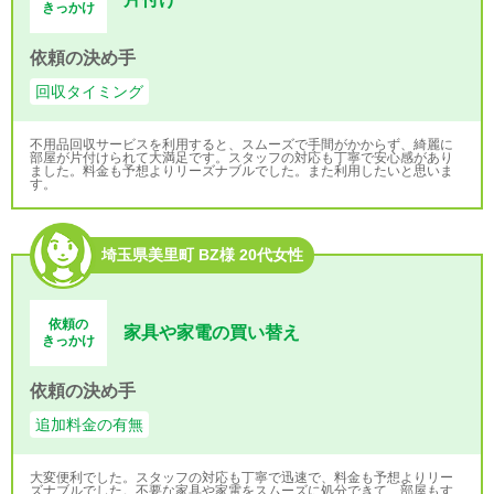
きっかけ
依頼の決め手
回収タイミング
不用品回収サービスを利用すると、スムーズで手間がかからず、綺麗に
部屋が片付けられて大満足です。スタッフの対応も丁寧で安心感があり
ました。料金も予想よりリーズナブルでした。また利用したいと思いま
す。
埼玉県美里町 BZ様 20代女性
依頼の
家具や家電の買い替え
きっかけ
依頼の決め手
追加料金の有無
大変便利でした。スタッフの対応も丁寧で迅速で、料金も予想よりリー
ズナブルでした。不要な家具や家電をスムーズに処分できて、部屋もす