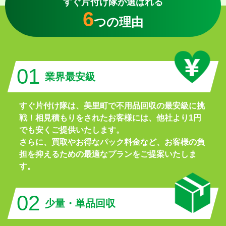
すぐ片付け隊が選ばれる
6
つの理由
01
業界最安級
すぐ片付け隊は、美里町で不用品回収の最安級に挑
戦！相見積もりをされたお客様には、他社より1円
でも安くご提供いたします。
さらに、買取やお得なパック料金など、お客様の負
担を抑えるための最適なプランをご提案いたしま
す。
02
少量・単品回収