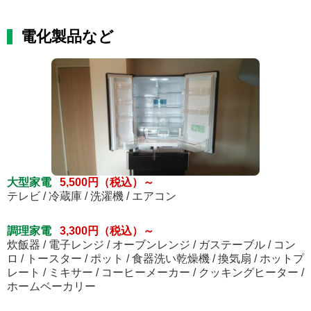
電化製品など
大型家電
5,500円（税込）～
テレビ / 冷蔵庫 / 洗濯機 / エアコン
調理家電
3,300円（税込）～
炊飯器 / 電子レンジ / オーブンレンジ / ガステーブル / コン
ロ / トースター / ポット / 食器洗い乾燥機 / 換気扇 / ホットプ
レート / ミキサー / コーヒーメーカー / クッキングヒーター /
ホームベーカリー