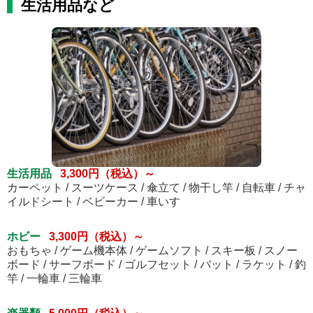
生活用品など
生活用品
3,300円（税込）～
カーペット / スーツケース / 傘立て / 物干し竿 / 自転車 / チャ
イルドシート / ベビーカー / 車いす
ホビー
3,300円（税込）～
おもちゃ / ゲーム機本体 / ゲームソフト / スキー板 / スノー
ボード / サーフボード / ゴルフセット / バット / ラケット / 釣
竿 / 一輪車 / 三輪車