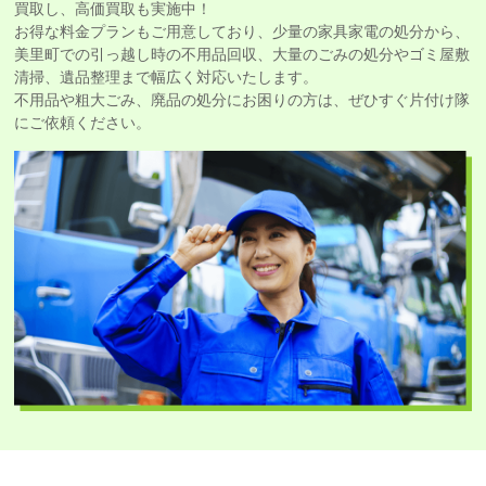
買取し、高価買取も実施中！
お得な料金プランもご用意しており、少量の家具家電の処分から、
美里町での引っ越し時の不用品回収、大量のごみの処分やゴミ屋敷
清掃、遺品整理まで幅広く対応いたします。
不用品や粗大ごみ、廃品の処分にお困りの方は、ぜひすぐ片付け隊
にご依頼ください。