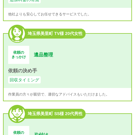
他社よりも安心してお任せできるサービスでした。
埼玉県美里町 TV様 20代女性
依頼の
遺品整理
きっかけ
依頼の決め手
回収タイミング
作業員の方々が親切で、適切なアドバイスもいただけました。
埼玉県美里町 SS様 20代男性
依頼の
片付け