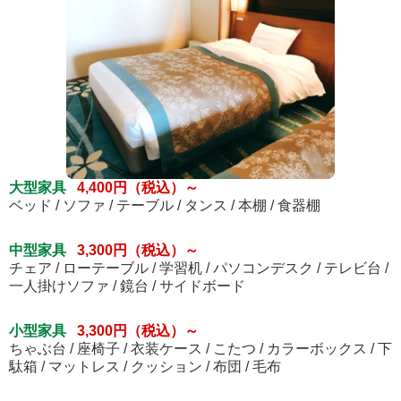
大型家具
4,400円（税込）～
ベッド / ソファ / テーブル / タンス / 本棚 / 食器棚
中型家具
3,300円（税込）～
チェア / ローテーブル / 学習机 / パソコンデスク / テレビ台 /
一人掛けソファ / 鏡台 / サイドボード
小型家具
3,300円（税込）～
ちゃぶ台 / 座椅子 / 衣装ケース / こたつ / カラーボックス / 下
駄箱 / マットレス / クッション / 布団 / 毛布