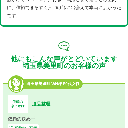
に。信頼できるすぐ片づけ隊に出会えて本当によかった
です。
他にもこんな声がとどいています
埼玉県美里町のお客様の声
埼玉県美里町 WH様 50代女性
依頼の
遺品整理
きっかけ
依頼の決め手
追加料金の有無