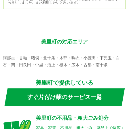
っきりしました。また利用したいと思います。
美里町の対応エリア
阿那志・甘粕・猪俣・北十条・木部・駒衣・小茂田・下児玉・白
石・関・円良田・中里・沼上・根木・広木・古郡・南十条
美里町で提供している
すぐ片付け隊のサービス一覧
美里町の不用品・粗大ごみ処分
家具・家電、不用品、粗大ごみ、廃品まで幅広く